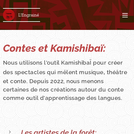
L'Engrainé
Contes et Kamishibaï:
Nous utilisons l'outil KamishibaÏ pour créer
,
des spectacles qui mêlent musique
théâtre
et conte. Depuis 2022, nous menons
certaines de nos créations autour du conte
comme outil d'apprentissage des langues.
Les artistes de la forêt: