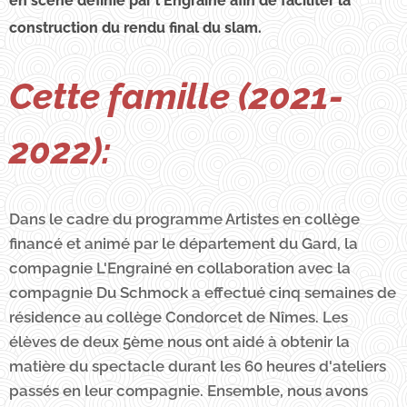
en scène définie par l'Engrainé afin de faciliter la
construction du rendu final du slam.
Cette famille (2021-
2022):
Dans le cadre du programme Artistes en collège
financé et animé par le département du Gard, la
compagnie L'Engrainé en collaboration avec la
compagnie Du Schmock a effectué cinq semaines de
résidence au collège Condorcet de Nîmes. Les
élèves de deux 5ème nous ont aidé à obtenir la
matière du spectacle durant les 60 heures d'ateliers
passés en leur compagnie. Ensemble, nous avons