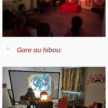
Gare au hibou: